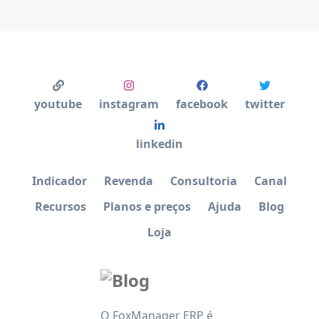
youtube
instagram
facebook
twitter
linkedin
Indicador
Revenda
Consultoria
Canal
Recursos
Planos e preços
Ajuda
Blog
Loja
O FoxManager ERP é