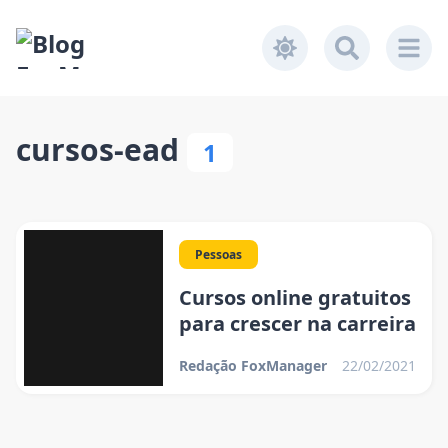
cursos-ead
1
Pessoas
Cursos online gratuitos
para crescer na carreira
Redação FoxManager
22/02/2021