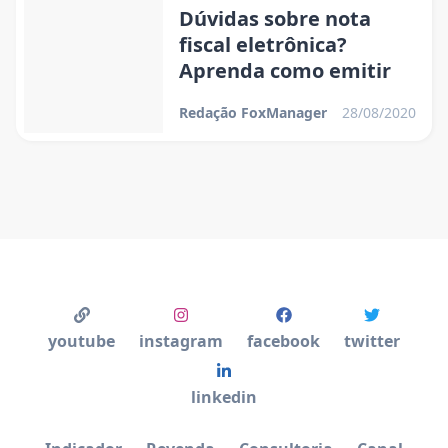
Dúvidas sobre nota
fiscal eletrônica?
Aprenda como emitir
Redação FoxManager
28/08/2020
youtube
instagram
facebook
twitter
linkedin