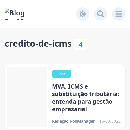
credito-de-icms
4
Fiscal
MVA, ICMS e
substituição tributária:
entenda para gestão
empresarial
Redação FoxManager
16/03/2022