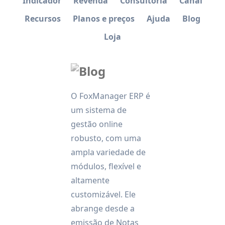
Indicador
Revenda
Consultoria
Canal
Recursos
Planos e preços
Ajuda
Blog
Loja
O FoxManager ERP é
um sistema de
gestão online
robusto, com uma
ampla variedade de
módulos, flexível e
altamente
customizável. Ele
abrange desde a
emissão de Notas